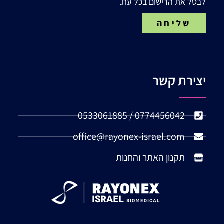
לבטל את הרישום בכל עת.
שליחה
יצירת קשר
0774456042 / 0533061885
office@rayonex-israel.com
תקנון האתר והחנות