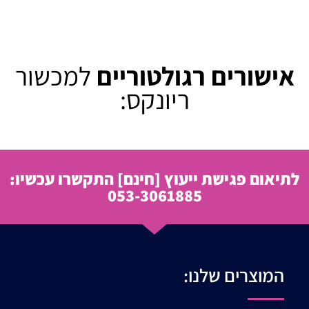
אישורים רגולטוריים
למכשור
ריונקס:
לתיאום פגישת ייעוץ
[חינם]
התקשרו עכשיו:
053-3061885
המוצרים שלנו: