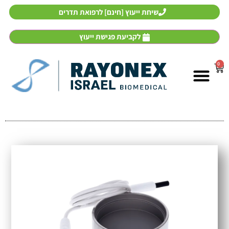
שיחת ייעוץ [חינם] לרפואת תדרים
לקביעת פגישת ייעוץ
0
אבחון ממוחשב וטיפול
רפואת תדרים
מכשירי רפואת תדרים