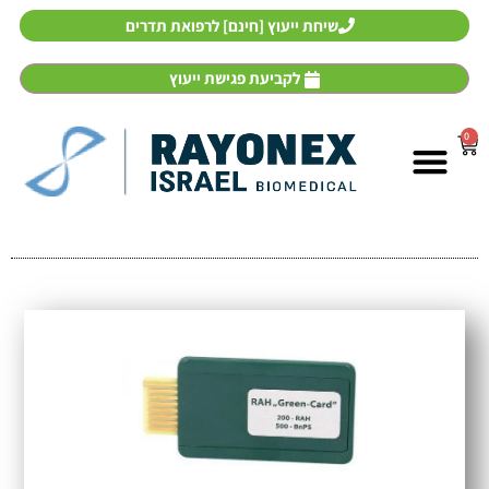
שיחת ייעוץ [חינם] לרפואת תדרים
לקביעת פגישת ייעוץ
0
אבחון ממוחשב וטיפול
רפואת תדרים
מכשירי רפואת תדרים