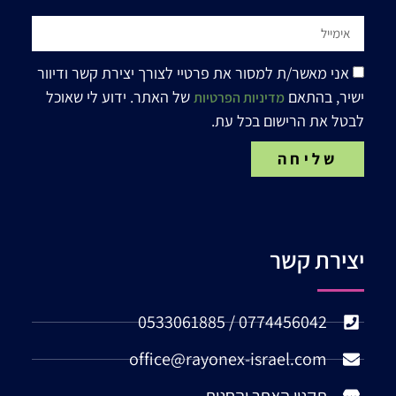
אני מאשר/ת למסור את פרטיי לצורך יצירת קשר ודיוור
ישיר, בהתאם
של האתר. ידוע לי שאוכל
מדיניות הפרטיות
לבטל את הרישום בכל עת.
שליחה
יצירת קשר
0774456042 / 0533061885
office@rayonex-israel.com