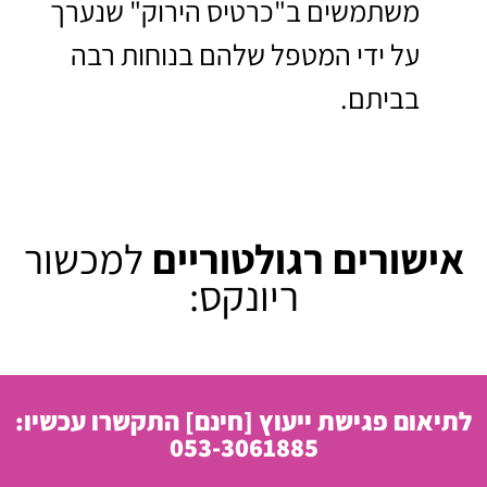
משתמשים ב"כרטיס הירוק" שנערך
על ידי המטפל שלהם בנוחות רבה
בביתם.
אישורים רגולטוריים
למכשור
ריונקס:
לתיאום פגישת ייעוץ
[חינם]
התקשרו עכשיו:
053-3061885