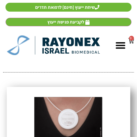
שיחת ייעוץ [חינם] לרפואת תדרים
לקביעת פגישת ייעוץ
0
אבחון ממוחשב וטיפול
רפואת תדרים
מכשירי רפואת תדרים