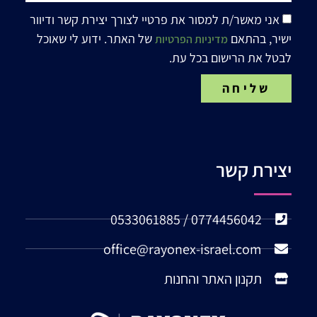
אני מאשר/ת למסור את פרטיי לצורך יצירת קשר ודיוור
ישיר, בהתאם
של האתר. ידוע לי שאוכל
מדיניות הפרטיות
לבטל את הרישום בכל עת.
שליחה
יצירת קשר
0774456042 / 0533061885
office@rayonex-israel.com
תקנון האתר והחנות