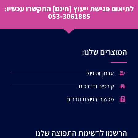
לתיאום פגישת ייעוץ
[חינם]
התקשרו עכשיו:
053-3061885
המוצרים שלנו:
אבחון וטיפול
קורסים והדרכות
מכשירי רפואת תדרים
הרשמו לרשימת התפוצה שלנו