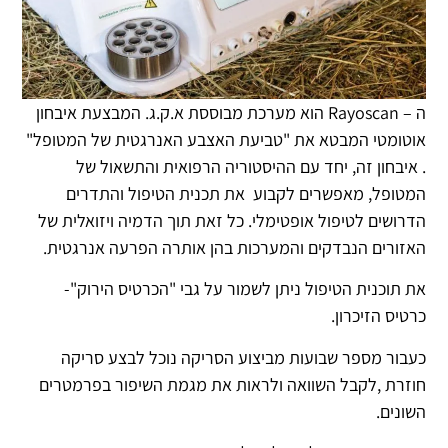
ה – Rayoscan הוא מערכת מבוססת א.ק.ג. המבצעת איבחון
אוטומטי המבטא את "טביעת האצבע האנרגטית של המטופל"
. איבחון זה, יחד עם ההיסטוריה הרפואית והתשאול של
המטופל, מאפשרים לקבוע את תכנית הטיפול והתדרים
הדרושים לטיפול אופטימלי. כל זאת תוך הדמיה ויזואלית של
האזורים הנבדקים והמערכות בהן אותרה הפרעה אנרגטית.
את תוכנית הטיפול ניתן לשמור על גבי "הכרטיס הירוק"-
כרטיס הזיכרון.
כעבור מספר שבועות מביצוע הסריקה נוכל לבצע סריקה
חוזרת ,לקבל השוואה ולראות את מגמת השיפור בפרמטרים
השונים.