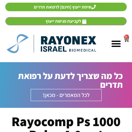
שיחת ייעוץ [חינם] לרפואת תדרים
לקביעת פגישת ייעוץ
0
אבחון ממוחשב וטיפול
רפואת תדרים
מכשירי רפואת תדרים
כל מה שצריך לדעת על רפואת
תדרים
לכל המאמרים - מכאן!
Rayocomp Ps 1000