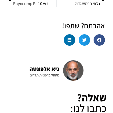
גלאי חרמש גדול
Rayocomp Ps 10 Vet
אהבתם? שתפו!
גיא אלפונטה
מטפל ברפואת תדרים
שאלה?
כתבו לנו: