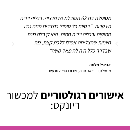
מטופלת בת 62 הסובלת מדמנציה. רגליה וידיה
מה ש
היו קרות. "בסיום כל טיפול בתדרים פניה נהיו
לראו
סמוקות ורגליה וידיה חמות. היא קיבלה מנת
למכש
חיוניות שהצליחה אפילו ללכת קצת, מה
נטע א
שבדרך כלל היה לה מאד קשה"
מטפל
אביגיל שלמה
מטפלת ברפואה תודעתית וברפואה טבעית
אישורים רגולטוריים
למכשור
ריונקס: